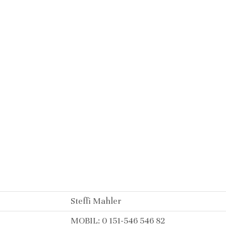
Steffi Mahler
MOBIL: 0 151-546 546 82