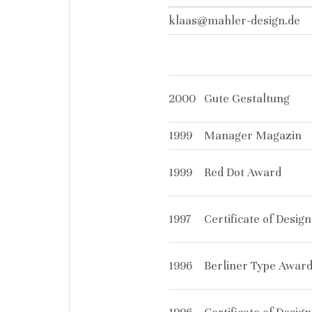
klaas@mahler-design.de
2000
Gute Gestaltung
1999
Manager Magazin
1999
Red Dot Award
1997
Certificate of Desig
1996
Berliner Type Awar